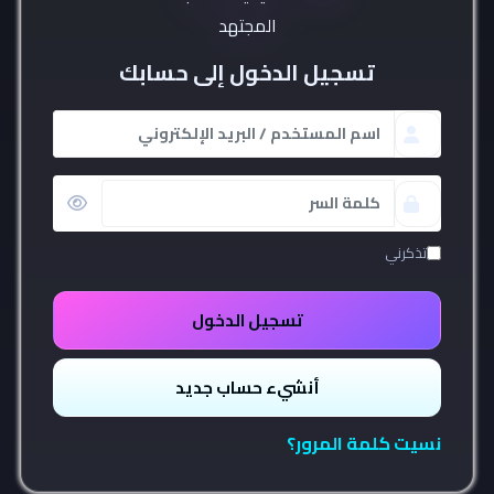
تسجيل الدخول إلى حسابك
اسم
المستخدم/
البريد
كلمة
المرور
تذكرني
تسجيل الدخول
أنشيء حساب جديد
نسيت كلمة المرور؟