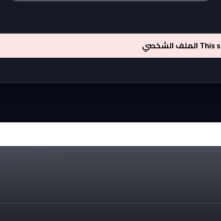
This 
الملف الشخصي