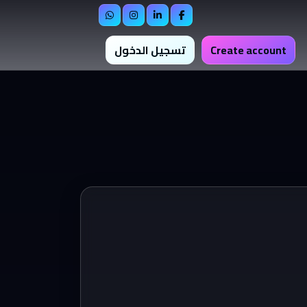
Create account
تسجيل الدخول