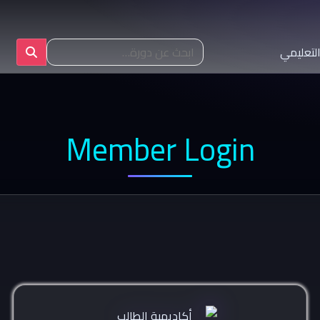
لتعليمي
Member Login