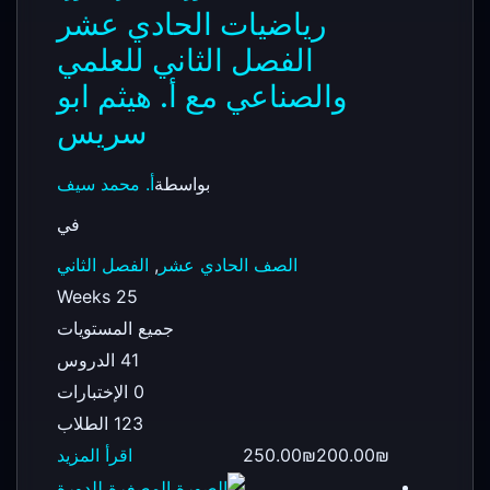
رياضيات الحادي عشر
الفصل الثاني للعلمي
والصناعي مع أ. هيثم ابو
سريس
بواسطة
أ. محمد سيف
في
الصف الحادي عشر
,
الفصل الثاني
25 Weeks
جميع المستويات
41 الدروس
0 الإختبارات
123 الطلاب
200.00₪
250.00₪
اقرأ المزيد