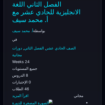
الفصل الثاني اللغة
الانجليزية للحادي عشر مع
أ. محمد سيف
بواسطة
أ. محمد سيف
في
الصف الحادي عشر
,
الفصل الثاني
,
دورات
مجانية
24 Weeks
جميع المستويات
8 الدروس
0 الإختبارات
46 الطلاب
مجاني
اقرأ المزيد