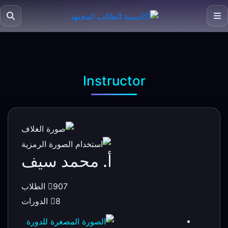
Instructor
أ. محمد سيف
907 الطلاب
8 الدورات