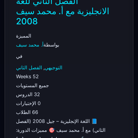
الفصل الثاني للغة
الانجليزية مع أ. محمد سيف
2008
المميزة
بواسطة
أ. محمد سيف
في
التوجيهي
,
الفصل الثاني
52 Weeks
جميع المستويات
32 الدروس
0 الإختبارات
66 الطلاب
📘 اللغة الإنجليزية – جيل 2008 (الفصل
الثاني) مع أ. محمد سيف 🎯 مميزات الدورة: