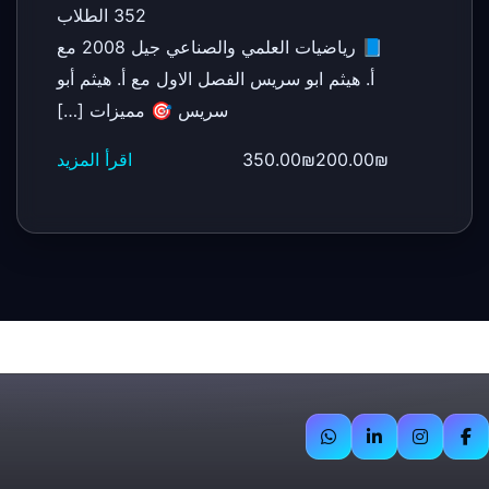
352 الطلاب
📘 رياضيات العلمي والصناعي جيل 2008 مع
أ. هيثم ابو سريس الفصل الاول مع أ. هيثم أبو
سريس 🎯 مميزات […]
200.00₪
350.00₪
اقرأ المزيد