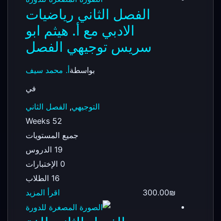
الفصل الثاني رياضيات
الادبي مع أ. هيثم ابو
سريس توجيهي الفصل
بواسطة
أ. محمد سيف
في
التوجيهي
,
الفصل الثاني
52 Weeks
جميع المستويات
19 الدروس
0 الإختبارات
16 الطلاب
300.00₪
اقرأ المزيد